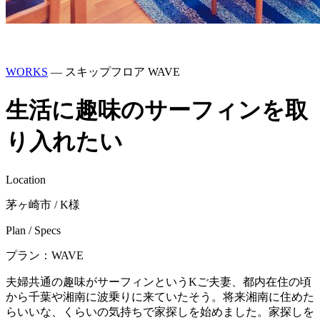
WORKS
― スキップフロア WAVE
生活に趣味のサーフィンを取
り入れたい
Location
茅ヶ崎市 / K様
Plan / Specs
プラン：WAVE
夫婦共通の趣味がサーフィンというKご夫妻、都内在住の頃
から千葉や湘南に波乗りに来ていたそう。将来湘南に住めた
らいいな、くらいの気持ちで家探しを始めました。家探しを