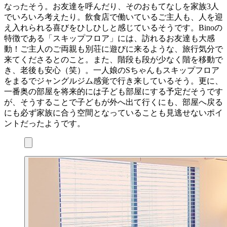
なったそう。お友達を呼んだり、そのおもてなしを家族3人
でいろいろ考えたり。飲食店で働いているご主人も、人を迎
え入れられる喜びをひしひしと感じているそうです。Binoの
特徴である「スキップフロア」には、訪れるお友達も大感
動！ご主人のご両親も別荘に遊びに来るような、旅行気分で
来てくださるとのこと。また、階段も段が少なく階を移動で
き、老後も安心（笑）。一人娘のSちゃんもスキップフロア
をまるでジャングルジム感覚で行き来しているそう。更に、
一番奥の部屋を将来的には子ども部屋にする予定だそうです
が、そうすることで子どもが外へ出て行くにも、部屋へ戻る
にも必ず家族に合う空間となっていることも見逃せないポイ
ントだったようです。