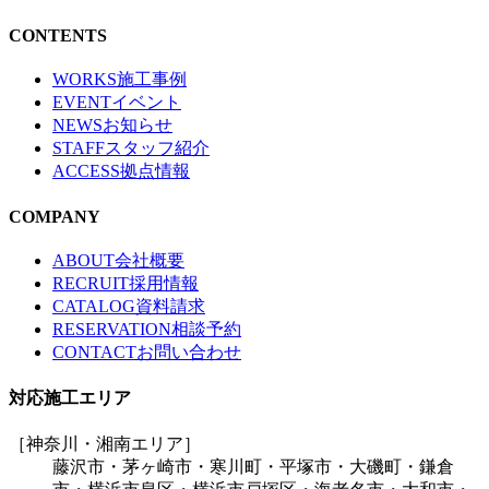
CONTENTS
WORKS
施工事例
EVENT
イベント
NEWS
お知らせ
STAFF
スタッフ紹介
ACCESS
拠点情報
COMPANY
ABOUT
会社概要
RECRUIT
採用情報
CATALOG
資料請求
RESERVATION
相談予約
CONTACT
お問い合わせ
対応施工エリア
［神奈川・湘南エリア］
藤沢市・茅ヶ崎市・寒川町・平塚市・大磯町・鎌倉