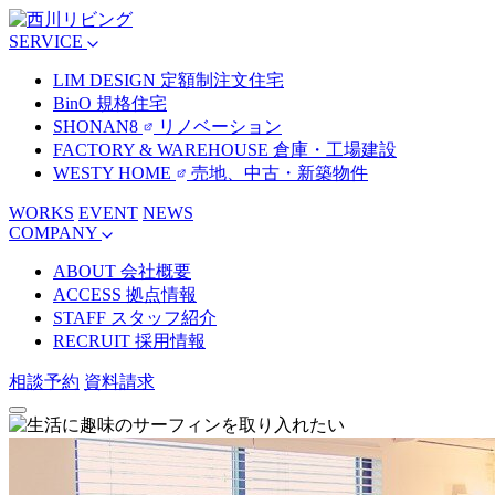
SERVICE
LIM DESIGN
定額制注文住宅
BinO
規格住宅
SHONAN8
リノベーション
FACTORY & WAREHOUSE
倉庫・工場建設
WESTY HOME
売地、中古・新築物件
WORKS
EVENT
NEWS
COMPANY
ABOUT
会社概要
ACCESS
拠点情報
STAFF
スタッフ紹介
RECRUIT
採用情報
相談予約
資料請求