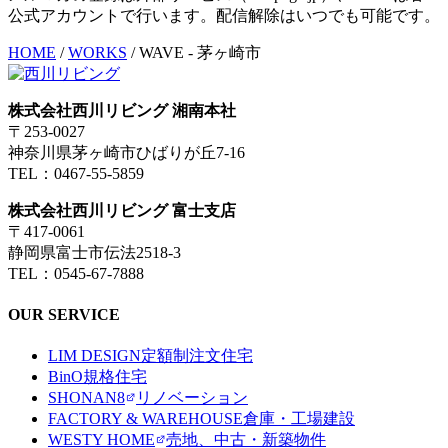
公式アカウントで行います。配信解除はいつでも可能です。
HOME
/
WORKS
/
WAVE - 茅ヶ崎市
株式会社西川リビング 湘南本社
〒253-0027
神奈川県茅ヶ崎市ひばりが丘7-16
TEL：0467-55-5859
株式会社西川リビング 富士支店
〒417-0061
静岡県富士市伝法2518-3
TEL：0545-67-7888
OUR SERVICE
LIM DESIGN
定額制注文住宅
BinO
規格住宅
SHONAN8
リノベーション
FACTORY & WAREHOUSE
倉庫・工場建設
WESTY HOME
売地、中古・新築物件