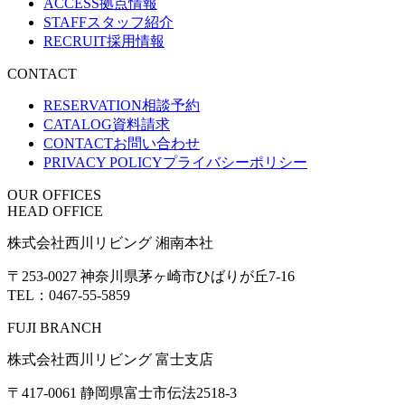
ACCESS
拠点情報
STAFF
スタッフ紹介
RECRUIT
採用情報
CONTACT
RESERVATION
相談予約
CATALOG
資料請求
CONTACT
お問い合わせ
PRIVACY POLICY
プライバシーポリシー
OUR OFFICES
HEAD OFFICE
株式会社西川リビング 湘南本社
〒253-0027 神奈川県茅ヶ崎市ひばりが丘7-16
TEL：0467-55-5859
FUJI BRANCH
株式会社西川リビング 富士支店
〒417-0061 静岡県富士市伝法2518-3