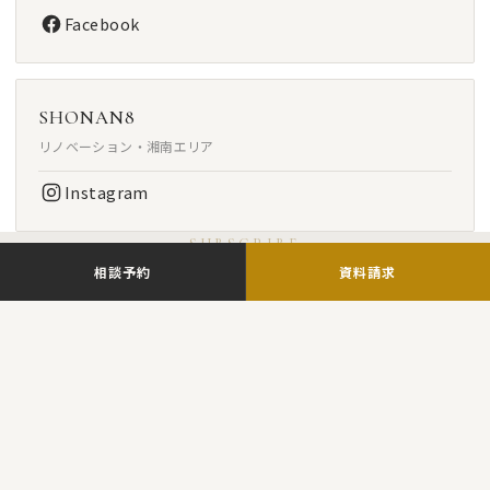
Facebook
SHONAN8
リノベーション・湘南エリア
Instagram
SUBSCRIBE
相談予約
資料請求
最新情報・先行案内を受け取る
メールマガジン または LINE で、最新情報や先行案内をお
届けします。
ご希望の方法でご登録ください。