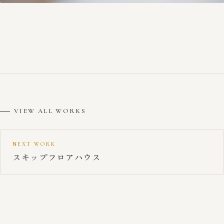
VIEW ALL WORKS
NEXT WORK
スキップフロアハウス