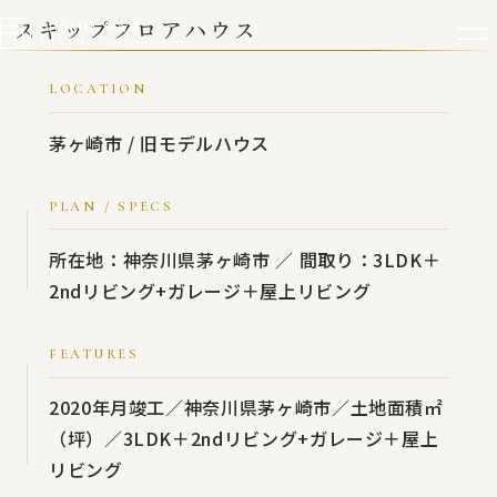
スキップフロアハウス
LOCATION
茅ヶ崎市 / 旧モデルハウス
PLAN / SPECS
所在地：神奈川県茅ヶ崎市 ／ 間取り：3LDK＋
2ndリビング+ガレージ＋屋上リビング
FEATURES
2020年月竣工／神奈川県茅ヶ崎市／土地面積㎡
（坪）／3LDK＋2ndリビング+ガレージ＋屋上
リビング